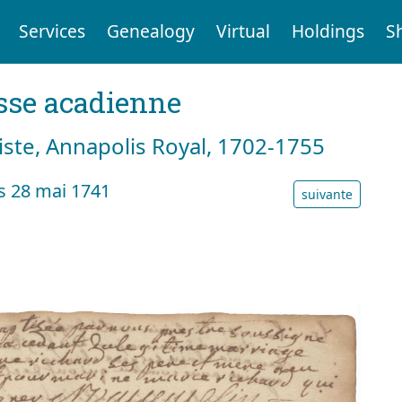
Services
Genealogy
Virtual
Holdings
S
sse acadienne
tiste, Annapolis Royal, 1702-1755
 28 mai 1741
suivante