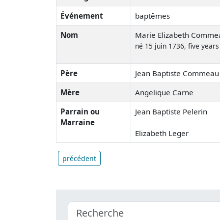
Événement
baptêmes
Nom
Marie Elizabeth Comme
né 15 juin 1736, five years
Père
Jean Baptiste Commeau
Mère
Angelique Carne
Parrain ou
Jean Baptiste Pelerin
Marraine
Elizabeth Leger
précédent