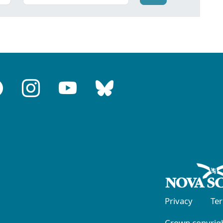
Privacy
Te
Crown copyrigh