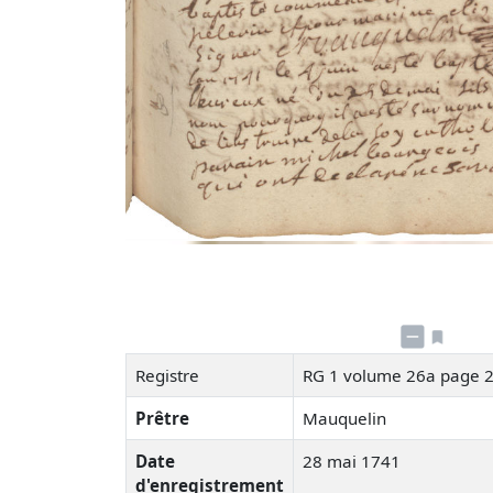
Registre
RG 1 volume 26a page 
Prêtre
Mauquelin
Date
28 mai 1741
d'enregistrement