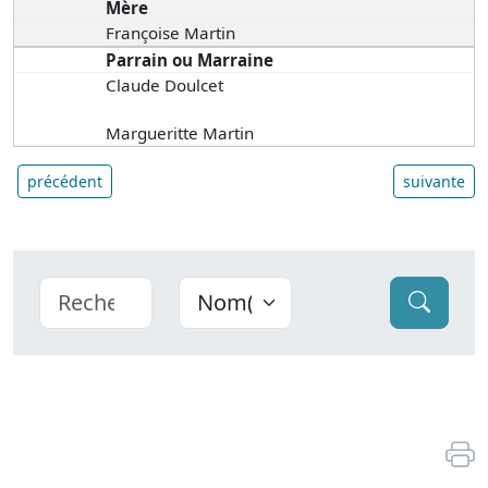
Mère
Françoise Martin
Parrain ou Marraine
Claude Doulcet
Margueritte Martin
précédent
suivante