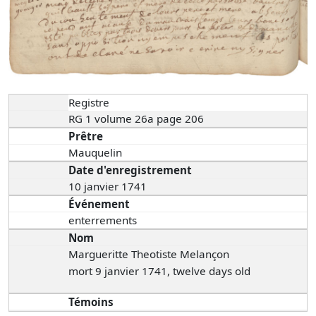
Registre
RG 1 volume 26a page 206
Prêtre
Mauquelin
Date d'enregistrement
10 janvier 1741
Événement
enterrements
Nom
Margueritte Theotiste Melançon
mort 9 janvier 1741, twelve days old
Témoins