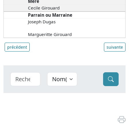
Mère
Cecile Girouard
Parrain ou Marraine
Joseph Dugas
Margueritte Girouard
précédent
suivante