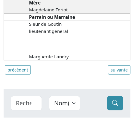
Mère
Magdelaine Teriot
Parrain ou Marraine
Sieur de Goutin
lieutenant general
Marguerite Landry
précédent
suivante