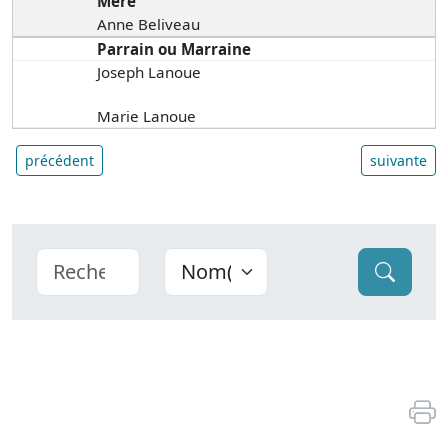
Mère
Anne Beliveau
Parrain ou Marraine
Joseph Lanoue
Marie Lanoue
précédent
suivante