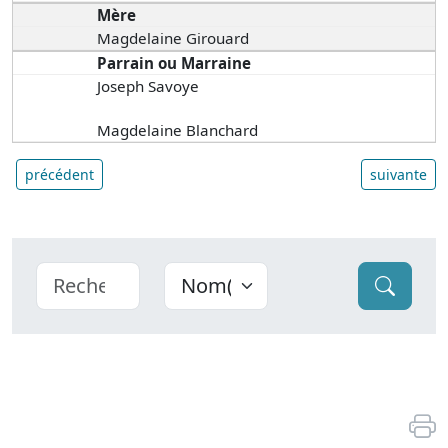
Mère
Magdelaine Girouard
Parrain ou Marraine
Joseph Savoye
Magdelaine Blanchard
précédent
suivante