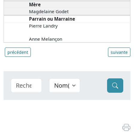
Mère
Magdelaine Godet
Parrain ou Marraine
Pierre Landry
Anne Melançon
précédent
suivante