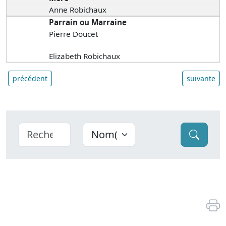
Anne Robichaux
Parrain ou Marraine
Pierre Doucet
Elizabeth Robichaux
précédent
suivante