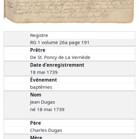
Registre
RG 1 volume 26a page 191
Prêtre
De St. Poncy de La Vernède
Date d'enregistrement
18 mai 1739
Événement
baptêmes
Nom
Jean Dugas
né 18 mai 1739
Père
Charles Dugas
Mère