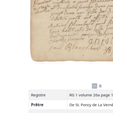
Registre
RG 1 volume 26a page 
Prêtre
De St. Poncy de La Ver