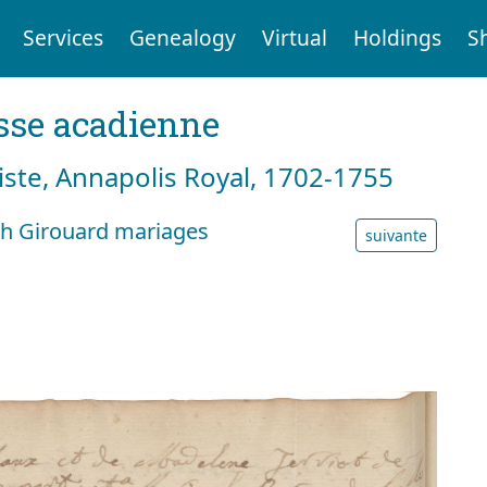
Services
Genealogy
Virtual
Holdings
S
sse acadienne
tiste, Annapolis Royal, 1702-1755
h Girouard mariages
suivante