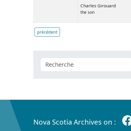
Charles Girouard
the son
précédent
Nova Scotia Archives on :