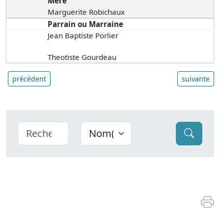
Mère
Marguerite Robichaux
Parrain ou Marraine
Jean Baptiste Porlier
Theotiste Gourdeau
précédent
suivante