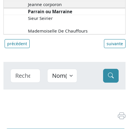
Jeanne corporon
Parrain ou Marraine
Sieur Seirier
Mademoiselle De Chauffours
précédent
suivante