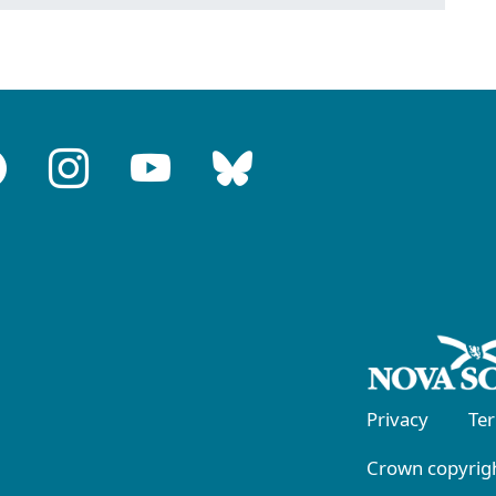
Privacy
Te
Crown copyrigh