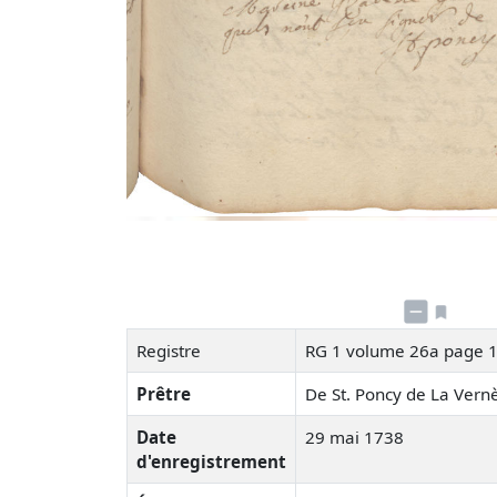
Registre
RG 1 volume 26a page 
Prêtre
De St. Poncy de La Ver
Date
29 mai 1738
d'enregistrement