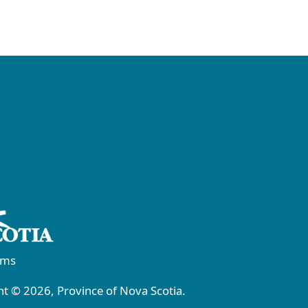
rms
t © 2026, Province of Nova Scotia.