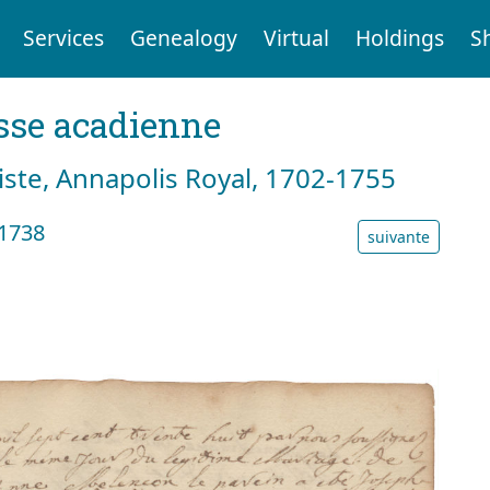
Services
Genealogy
Virtual
Holdings
S
sse acadienne
tiste, Annapolis Royal, 1702-1755
 1738
suivante