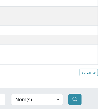
suivante