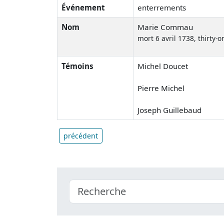
Événement
enterrements
Nom
Marie Commau
mort 6 avril 1738, thirty-o
Témoins
Michel Doucet
Pierre Michel
Joseph Guillebaud
précédent