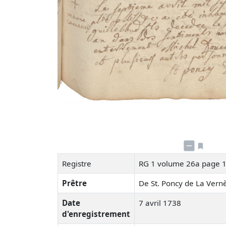
Registre
RG 1 volume 26a page 
Prêtre
De St. Poncy de La Ver
Date
7 avril 1738
d'enregistrement