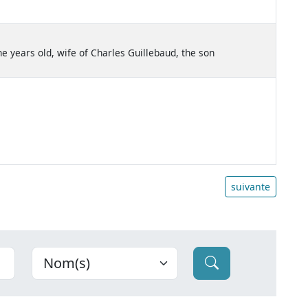
ne years old, wife of Charles Guillebaud, the son
suivante