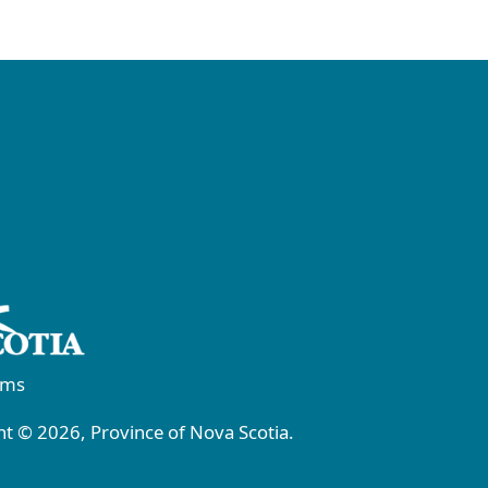
rms
t © 2026, Province of Nova Scotia.