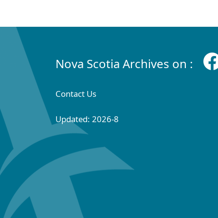
Nova Scotia Archives on :
Contact Us
Updated: 2026-8