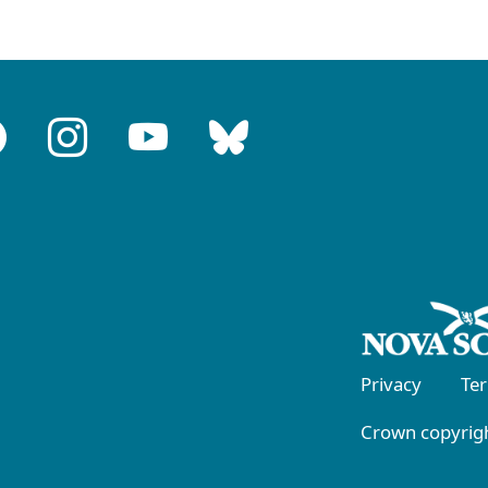
Privacy
Te
Crown copyrigh