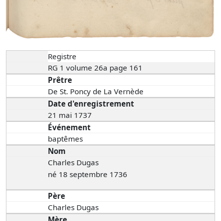
Registre
RG 1 volume 26a page 161
Prêtre
De St. Poncy de La Vernède
Date d'enregistrement
21 mai 1737
Événement
baptêmes
Nom
Charles Dugas
né 18 septembre 1736
Père
Charles Dugas
Mère