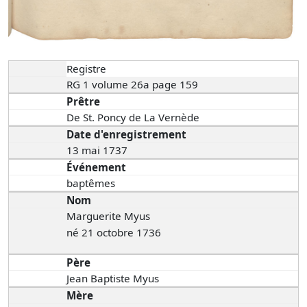
Registre
RG 1 volume 26a page 159
Prêtre
De St. Poncy de La Vernède
Date d'enregistrement
13 mai 1737
Événement
baptêmes
Nom
Marguerite Myus
né 21 octobre 1736
Père
Jean Baptiste Myus
Mère