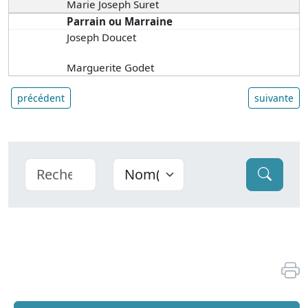
Marie Joseph Suret
Parrain ou Marraine
Joseph Doucet
Marguerite Godet
précédent
suivante