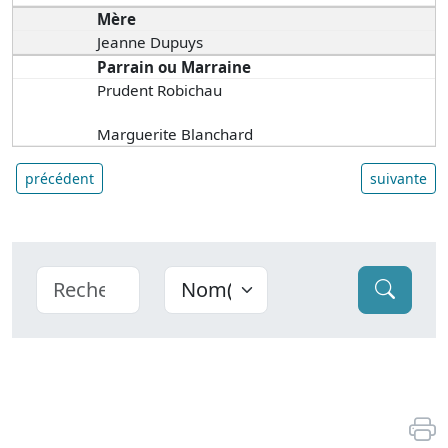
Mère
Jeanne Dupuys
Parrain ou Marraine
Prudent Robichau
Marguerite Blanchard
précédent
suivante