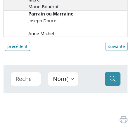
Marie Boudrot
Parrain ou Marraine
Joseph Doucet
Anne Michel
précédent
suivante