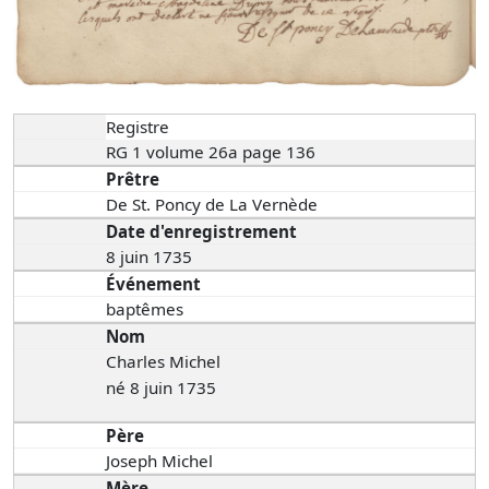
Registre
RG 1 volume 26a page 136
Prêtre
De St. Poncy de La Vernède
Date d'enregistrement
8 juin 1735
Événement
baptêmes
Nom
Charles Michel
né 8 juin 1735
Père
Joseph Michel
Mère