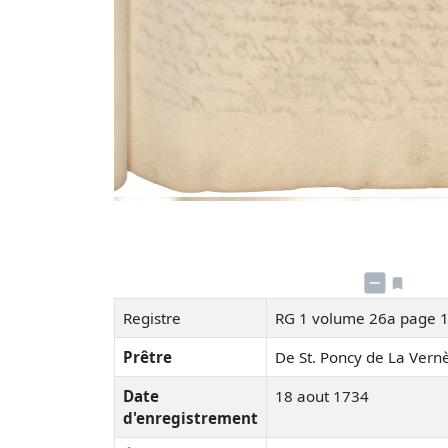
Registre
RG 1 volume 26a page 
Prêtre
De St. Poncy de La Ver
Date
18 aout 1734
d'enregistrement