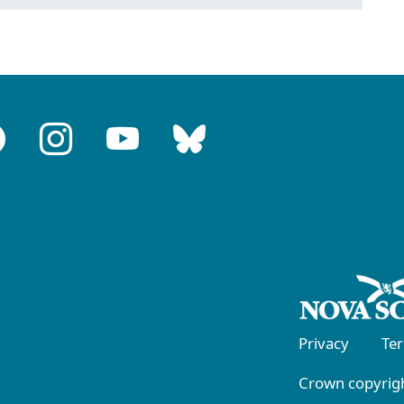
Privacy
Te
Crown copyrigh