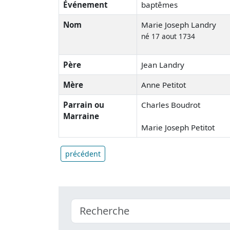
Événement
baptêmes
Nom
Marie Joseph Landry
né 17 aout 1734
Père
Jean Landry
Mère
Anne Petitot
Parrain ou
Charles Boudrot
Marraine
Marie Joseph Petitot
précédent