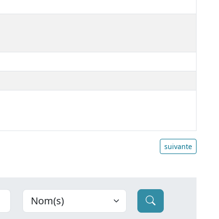
suivante