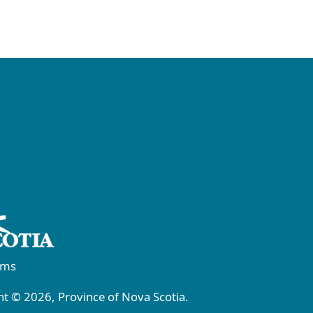
rms
t © 2026, Province of Nova Scotia.