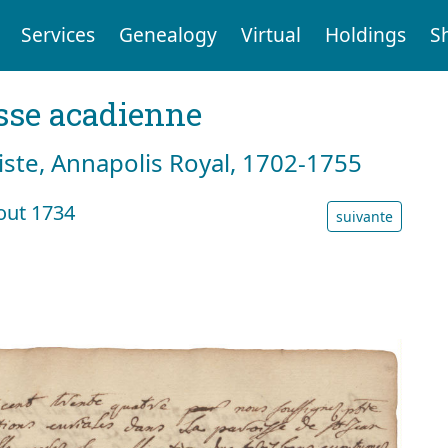
Services
Genealogy
Virtual
Holdings
S
sse acadienne
tiste, Annapolis Royal, 1702-1755
out 1734
suivante