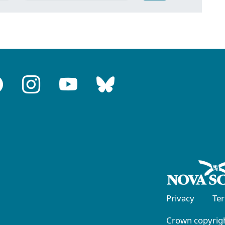
Privacy
Te
Crown copyrigh