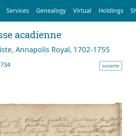
Services
Genealogy
Virtual
Holdings
S
sse acadienne
tiste, Annapolis Royal, 1702-1755
1734
suivante