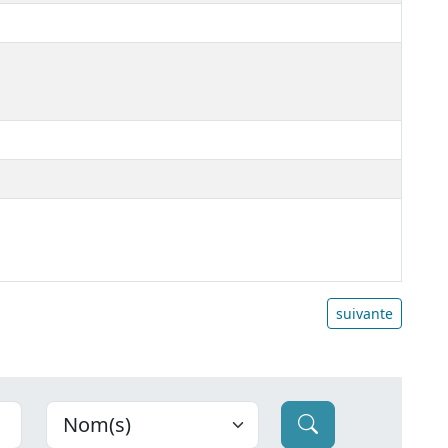
suivante