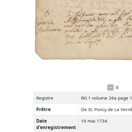
Registre
RG 1 volume 26a page 
Prêtre
De St. Poncy de La Ver
Date
10 mai 1734
d'enregistrement