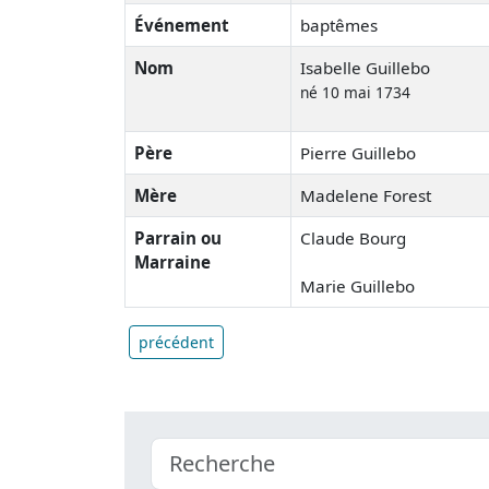
Événement
baptêmes
Nom
Isabelle Guillebo
né 10 mai 1734
Père
Pierre Guillebo
Mère
Madelene Forest
Parrain ou
Claude Bourg
Marraine
Marie Guillebo
précédent