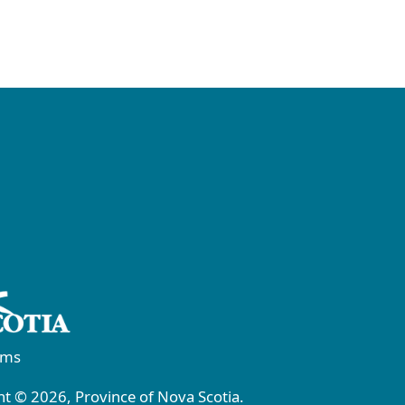
rms
t © 2026, Province of Nova Scotia.