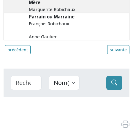
Mère
Marguerite Robichaux
Parrain ou Marraine
François Robichaux
Anne Gautier
précédent
suivante