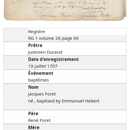
Registre
RG 1 volume 26 page 60
Prêtre
Justinien Durand
Date d'enregistrement
19 juillet 1707
Événement
baptêmes
Nom
Jacques Foret
né , baptised by Emmanuel Hebert
Père
René Foret
Mère