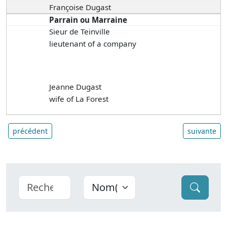
Françoise Dugast
Parrain ou Marraine
Sieur de Teinville
lieutenant of a company
Jeanne Dugast
wife of La Forest
précédent
suivante