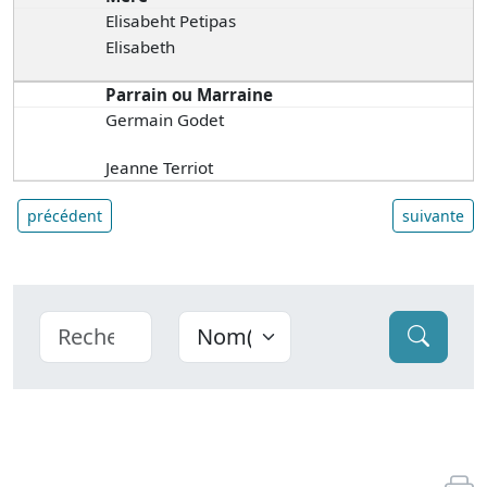
Elisabeht Petipas
Elisabeth
Parrain ou Marraine
Germain Godet
Jeanne Terriot
précédent
suivante