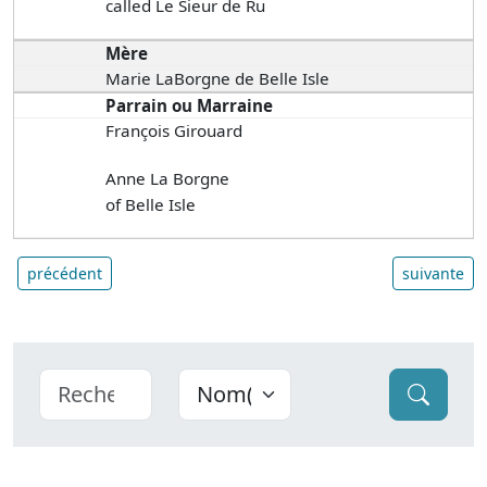
called Le Sieur de Ru
Mère
Marie LaBorgne de Belle Isle
Parrain ou Marraine
François Girouard
Anne La Borgne
of Belle Isle
précédent
suivante