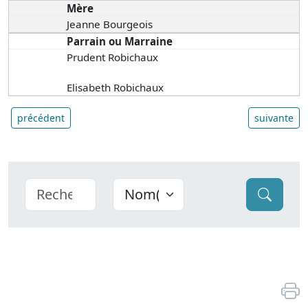
Mère
Jeanne Bourgeois
Parrain ou Marraine
Prudent Robichaux
Elisabeth Robichaux
précédent
suivante