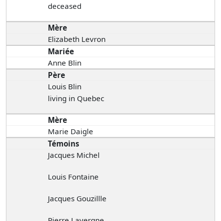
deceased
Mère
Elizabeth Levron
Mariée
Anne Blin
Père
Louis Blin
living in Quebec
Mère
Marie Daigle
Témoins
Jacques Michel
Louis Fontaine
Jacques Gouzillle
Pierre Lavergne