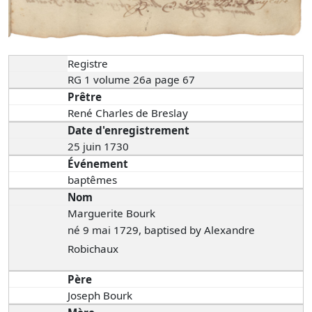
Registre
RG 1 volume 26a page 67
Prêtre
René Charles de Breslay
Date d'enregistrement
25 juin 1730
Événement
baptêmes
Nom
Marguerite Bourk
né 9 mai 1729, baptised by Alexandre
Robichaux
Père
Joseph Bourk