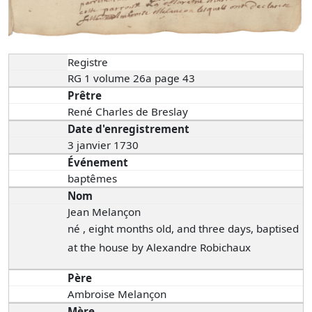
Registre
RG 1 volume 26a page 43
Prêtre
René Charles de Breslay
Date d'enregistrement
3 janvier 1730
Événement
baptêmes
Nom
Jean Melançon
né , eight months old, and three days, baptised
at the house by Alexandre Robichaux
Père
Ambroise Melançon
Mère