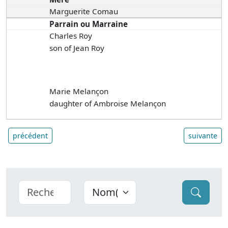
Marguerite Comau
Parrain ou Marraine
Charles Roy
son of Jean Roy
Marie Melançon
daughter of Ambroise Melançon
précédent
suivante