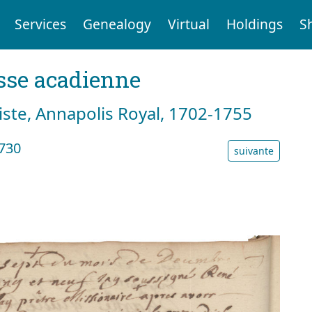
Services
Genealogy
Virtual
Holdings
S
sse acadienne
tiste, Annapolis Royal, 1702-1755
1730
suivante