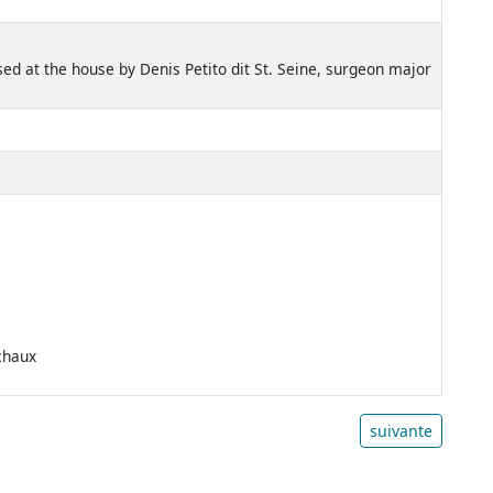
ised at the house by Denis Petito dit St. Seine, surgeon major
chaux
suivante