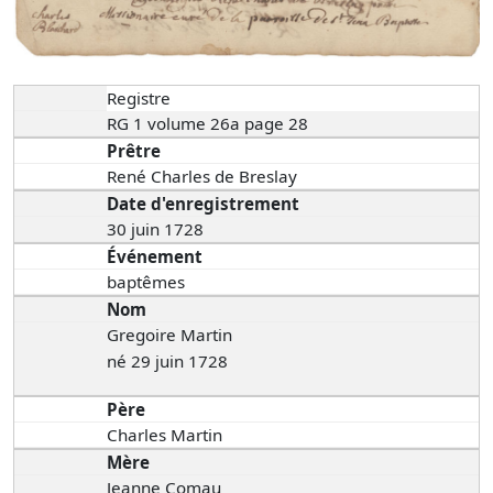
Registre
RG 1 volume 26a page 28
Prêtre
René Charles de Breslay
Date d'enregistrement
30 juin 1728
Événement
baptêmes
Nom
Gregoire Martin
né 29 juin 1728
Père
Charles Martin
Mère
Jeanne Comau