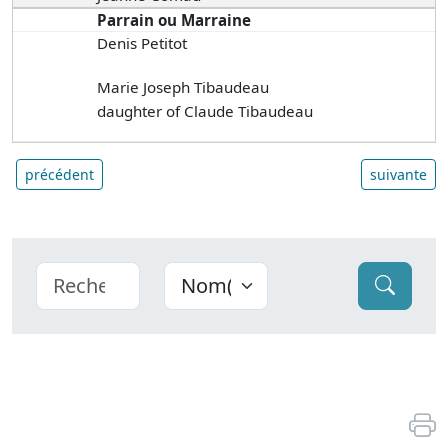
Parrain ou Marraine
Denis Petitot
Marie Joseph Tibaudeau
daughter of Claude Tibaudeau
précédent
suivante