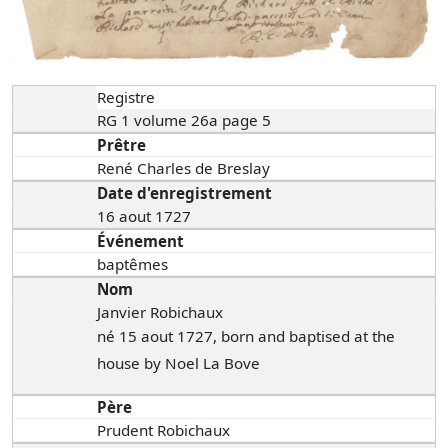
Registre
RG 1 volume 26a page 5
Prêtre
René Charles de Breslay
Date d'enregistrement
16 aout 1727
Événement
baptêmes
Nom
Janvier Robichaux
né 15 aout 1727, born and baptised at the
house by Noel La Bove
Père
Prudent Robichaux