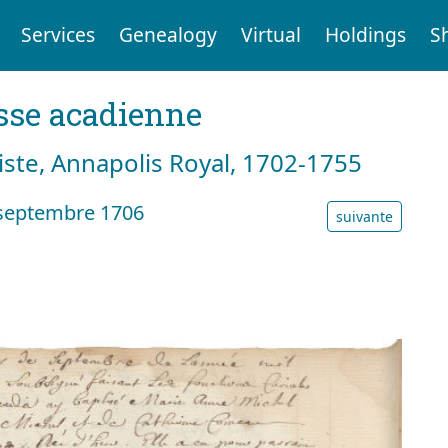
Services
Genealogy
Virtual
Holdings
S
sse acadienne
tiste, Annapolis Royal, 1702-1755
septembre 1706
suivante