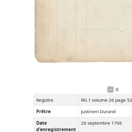
Registre
RG 1 volume 26 page 5
Prêtre
Justinien Durand
Date
20 septembre 1706
d'enregistrement