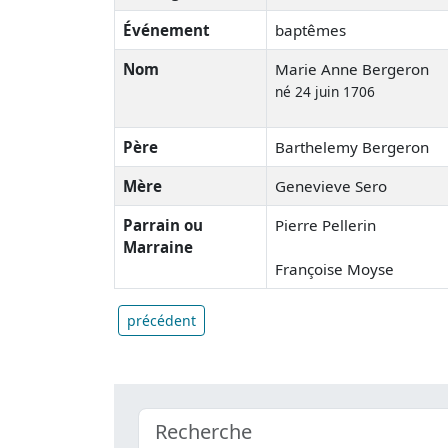
Événement
baptêmes
Nom
Marie Anne Bergeron
né 24 juin 1706
Père
Barthelemy Bergeron
Mère
Genevieve Sero
Parrain ou
Pierre Pellerin
Marraine
Françoise Moyse
précédent