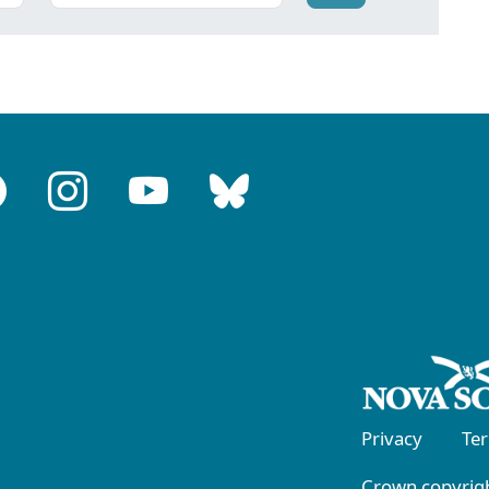
Privacy
Te
Crown copyrigh