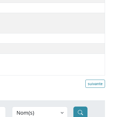
suivante