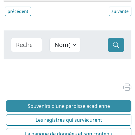
précédent
suivante
Souvenirs d'une paroisse acadienne
Les registres qui survécurent
La banque de données et son contenu