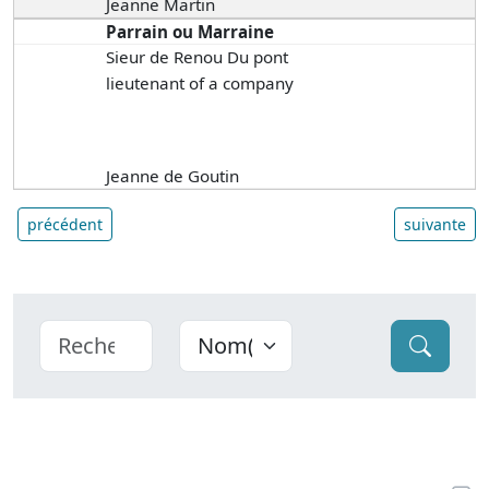
Jeanne Martin
Parrain ou Marraine
Sieur de Renou Du pont
lieutenant of a company
Jeanne de Goutin
précédent
suivante