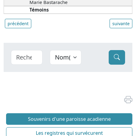
Marie Bastarache
Témoins
précédent
suivante
Souvenirs d'une paroisse acadienne
Les registres qui survécurent