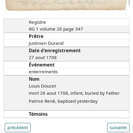
Registre
RG 1 volume 26 page 347
Prêtre
Justinien Durand
Date d'enregistrement
27 aout 1708
Événement
enterrements
Nom
Louis Doucet
mort 26 aout 1708, infant, buried by Father
Patrice René, baptised yesterday
Témoins
précédent
suivante