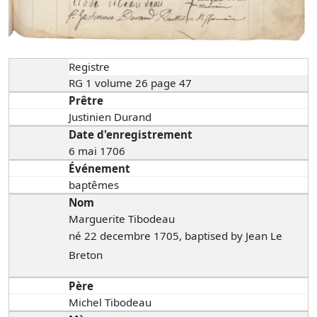
Registre
RG 1 volume 26 page 47
Prêtre
Justinien Durand
Date d'enregistrement
6 mai 1706
Événement
baptêmes
Nom
Marguerite Tibodeau
né 22 decembre 1705, baptised by Jean Le
Breton
Père
Michel Tibodeau