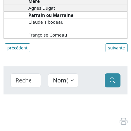
Mère
Agnes Dugat
Parrain ou Marraine
Claude Tibodeau
Françoise Comeau
précédent
suivante