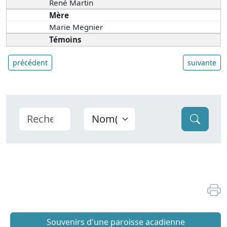
René Martin
Mère
Marie Megnier
Témoins
précédent
suivante
Souvenirs d'une paroisse acadienne