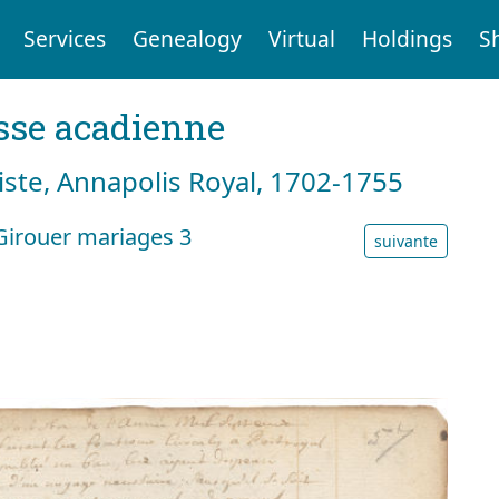
Services
Genealogy
Virtual
Holdings
S
sse acadienne
tiste, Annapolis Royal, 1702-1755
Girouer mariages 3
suivante