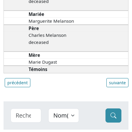
deceased
Mariée
Marguerite Melanson
Père
Charles Melanson
deceased
Mère
Marie Dugast
Témoins
précédent
suivante