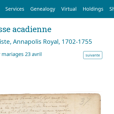
Services
Genealogy
Virtual
Holdings
S
sse acadienne
tiste, Annapolis Royal, 1702-1755
 mariages 23 avril
suivante