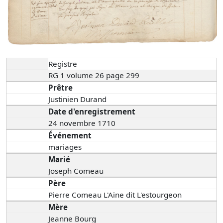
Registre
RG 1 volume 26 page 299
Prêtre
Justinien Durand
Date d'enregistrement
24 novembre 1710
Événement
mariages
Marié
Joseph Comeau
Père
Pierre Comeau L'Aine dit L'estourgeon
Mère
Jeanne Bourg