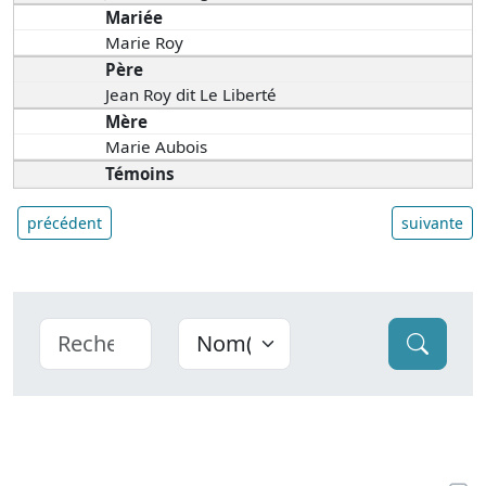
Mariée
Marie Roy
Père
Jean Roy dit Le Liberté
Mère
Marie Aubois
Témoins
précédent
suivante