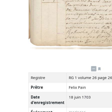
Registre
RG 1 volume 26 page 2
Prêtre
Felix Pain
Date
18 juin 1703
d'enregistrement