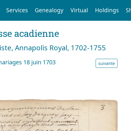
Services
Genealogy
Virtual
Holdings
S
sse acadienne
tiste, Annapolis Royal, 1702-1755
ariages 18 juin 1703
suivante