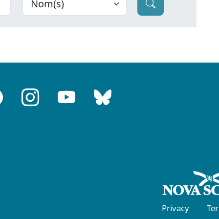
Privacy
Te