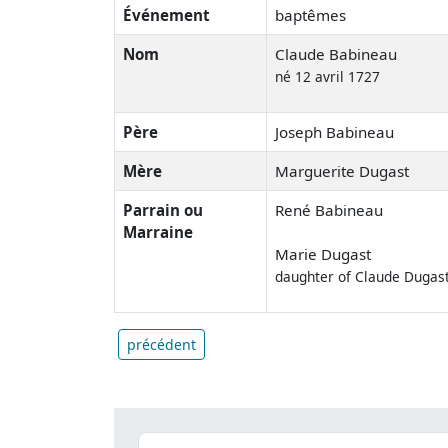
Événement
baptêmes
Nom
Claude Babineau
né 12 avril 1727
Père
Joseph Babineau
Mère
Marguerite Dugast
Parrain ou
René Babineau
Marraine
Marie Dugast
daughter of Claude Dugas
précédent