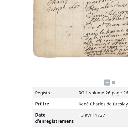
Registre
RG 1 volume 26 page 2
Prêtre
René Charles de Bresla
Date
13 avril 1727
d'enregistrement