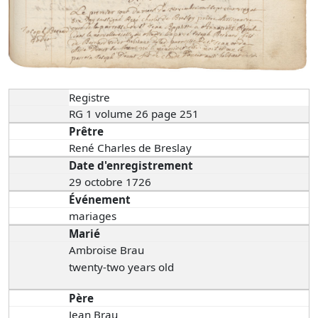
Registre
RG 1 volume 26 page 251
Prêtre
René Charles de Breslay
Date d'enregistrement
29 octobre 1726
Événement
mariages
Marié
Ambroise Brau
twenty-two years old
Père
Jean Brau