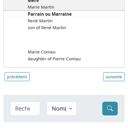
Mère
Marie Martin
Parrain ou Marraine
René Martin
son of René Martin
Marie Comau
daughter of Pierre Comau
précédent
suivante