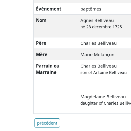
Événement
baptêmes
Nom
Agnes Belliveau
né 28 decembre 1725
Père
Charles Belliveau
Mère
Marie Melançon
Parrain ou
Charles Belliveau
Marraine
son of Antoine Belliveau
Magdelaine Belliveau
daughter of Charles Belli
précédent