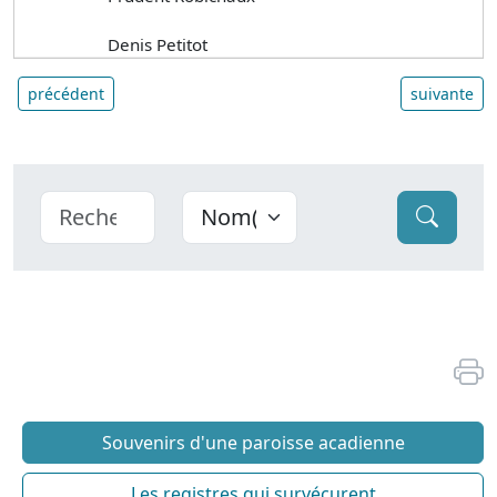
Denis Petitot
précédent
suivante
Souvenirs d'une paroisse acadienne
Les registres qui survécurent