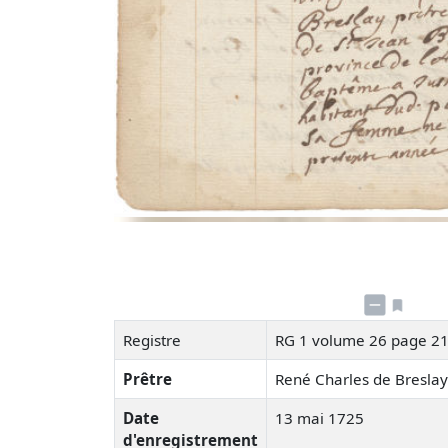
Registre
RG 1 volume 26 page 2
Prêtre
René Charles de Bresla
Date
13 mai 1725
d'enregistrement