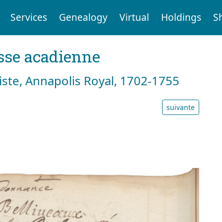
Services
Genealogy
Virtual
Holdings
S
sse acadienne
tiste, Annapolis Royal, 1702-1755
suivante