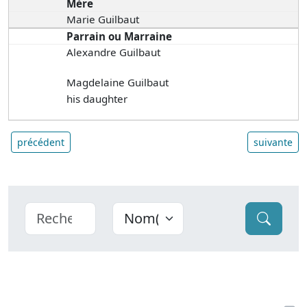
Mère
Marie Guilbaut
Parrain ou Marraine
Alexandre Guilbaut
Magdelaine Guilbaut
his daughter
précédent
suivante